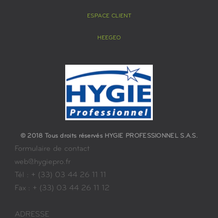
ESPACE CLIENT
HEEGEO
© 2018 Tous droits réservés HYGIE PROFESSIONNEL S.A.S.
Formulaire de contact
web@hygiepro.fr
Tél : + (33) 03 44 26 11 11
Fax : + (33) 03 44 26 11 12
ADRESSE