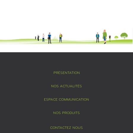
PRÉSENTATION
NOS ACTUALITÉS
ESPACE COMMUNICATION
NOS PRODUITS
CONTACTEZ NOUS