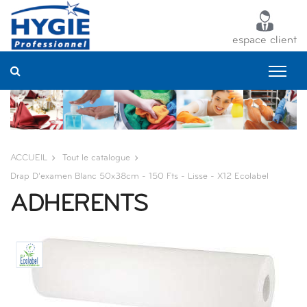
Panneau de gestion des cookies
espace client
ACCUEIL
Tout le catalogue
Drap D'examen Blanc 50x38cm - 150 Fts - Lisse - X12 Ecolabel
ADHERENTS