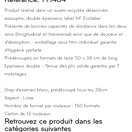
Référence: 771464
Produit réalisé dans un ouate recyclée désencrée
assouplie, double épaisseur, label NF Ecolabel
Présente de bonnes capacités de résistance dans les deux
sens (longitudinal et transversal) ainsi que de douceur et
d'absorption - emballage sous film individuel garantie
d'hygiène parfaite
Prédécoupés en formats de laize 50 x 38 cm de long
Epaisseur double - Tenue des plis solide garantie par 7
moletages
Drap d'examen blanc, prédécoupé tous les 38cm
Aspect : Lisse
Nombre de format par rouleaux : 150 formats.
Carton de 12 rouleaux
Retrouvez ce produit dans les
catégories suivantes