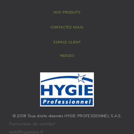
NOS PRODUITS
CONTACTEZ NOUS
ESPACE CLIENT
HEEGEO
© 2018 Tous droits réservés HYGIE PROFESSIONNEL S.A.S.
Formulaire de contact
web@hygiepro.fr