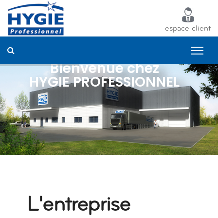
Panneau de gestion des cookies
espace client
Bienvenue chez
HYGIE PROFESSIONNEL
L'entreprise