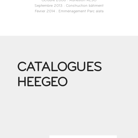
Octobre 2008 : Adhésion RESO
Septembre 2013 : Construction bâtiment
Février 2014 : Emménagement Parc alata
CATALOGUES
HEEGEO