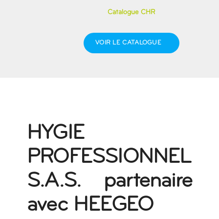
Catalogue CHR
VOIR LE CATALOGUE
HYGIE
PROFESSIONNEL
S.A.S. partenaire
avec HEEGEO