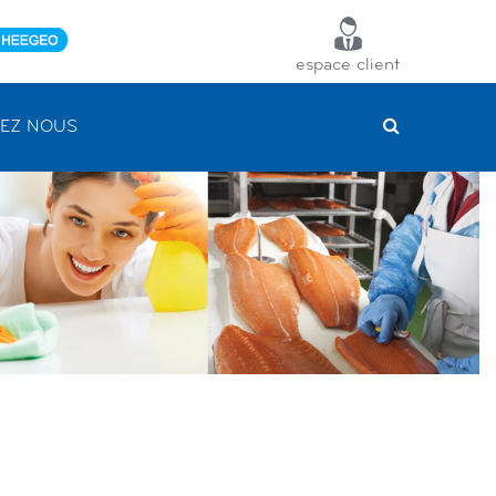
espace client
EZ NOUS