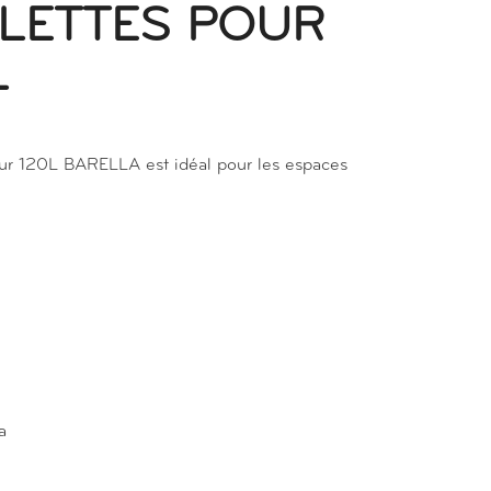
LETTES POUR
L
teur 120L BARELLA est idéal pour les espaces
a