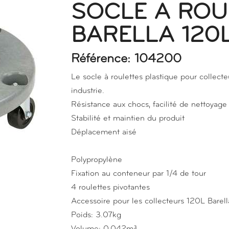
SOCLE A ROU
BARELLA 120
Référence: 104200
Le socle à roulettes plastique pour collec
industrie.
Résistance aux chocs, facilité de nettoyage
Stabilité et maintien du produit
Déplacement aisé
Polypropylène
Fixation au conteneur par 1/4 de tour
4 roulettes pivotantes
Accessoire pour les collecteurs 120L Barell
Poids: 3.07kg
Volume: 0,042m³