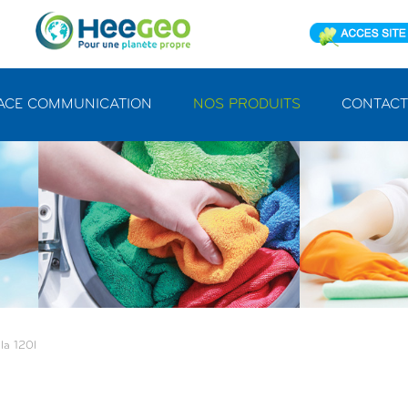
ACE COMMUNICATION
NOS PRODUITS
CONTACT
la 120l