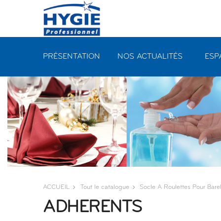
Panneau de gestion des cookies
PRÉSENTATION
NOS ACTUALITÉS
ESP
ACCUEIL
Tout le catalogue
Socle A Roulettes Pour Barel
ADHERENTS