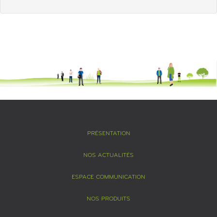
PRÉSENTATION
NOS ACTUALITÉS
ESPACE COMMUNICATION
NOS PRODUITS