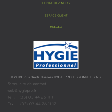
CONTACTEZ NOUS
ESPACE CLIENT
HEEGEO
© 2018 Tous droits réservés HYGIE PROFESSIONNEL S.A.S.
Formulaire de contact
web@hygiepro.fr
Tél : + (33) 03 44 26 11 11
Fax : + (33) 03 44 26 11 12