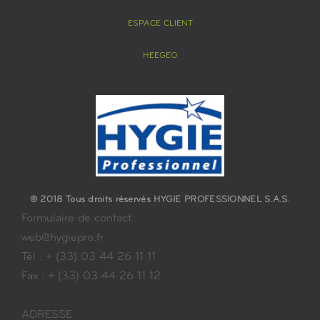
ESPACE CLIENT
HEEGEO
© 2018 Tous droits réservés HYGIE PROFESSIONNEL S.A.S.
Formulaire de contact
web@hygiepro.fr
Tél : + (33) 03 44 26 11 11
Fax : + (33) 03 44 26 11 12
ADRESSE