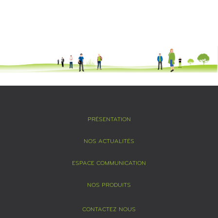
PRÉSENTATION
NOS ACTUALITÉS
ESPACE COMMUNICATION
NOS PRODUITS
CONTACTEZ NOUS