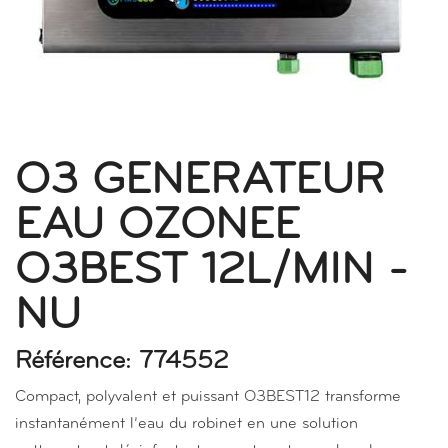
O3 GENERATEUR
EAU OZONEE
O3BEST 12L/MIN -
NU
Référence: 774552
Compact, polyvalent et puissant O3BEST12 transforme
instantanément l’eau du robinet en une solution