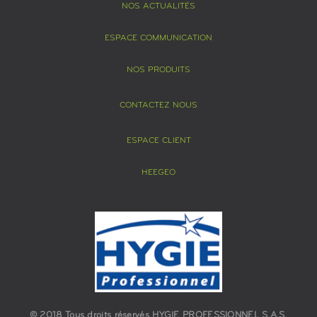
NOS ACTUALITÉS
ESPACE COMMUNICATION
NOS PRODUITS
CONTACTEZ NOUS
ESPACE CLIENT
HEEGEO
© 2018 Tous droits réservés HYGIE PROFESSIONNEL S.A.S.