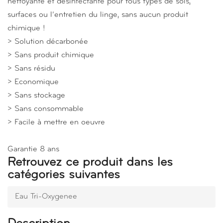
nettoyante et désinfectante pour tous types de sols,
surfaces ou l’entretien du linge, sans aucun produit
chimique !
> Solution décarbonée
> Sans produit chimique
> Sans résidu
> Economique
> Sans stockage
> Sans consommable
> Facile à mettre en oeuvre
Garantie 8 ans
Retrouvez ce produit dans les
catégories suivantes
Eau Tri-Oxygenee