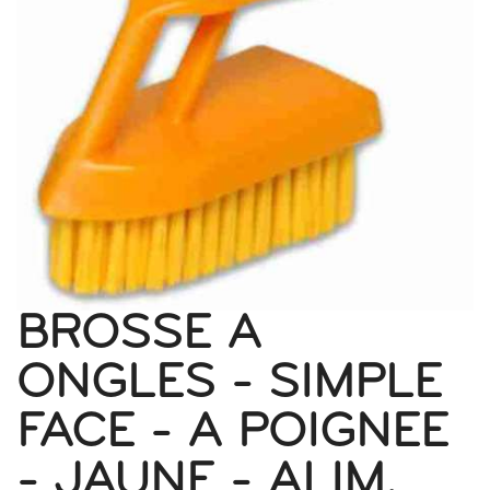
BROSSE A
ONGLES - SIMPLE
FACE - A POIGNEE
- JAUNE - ALIM.