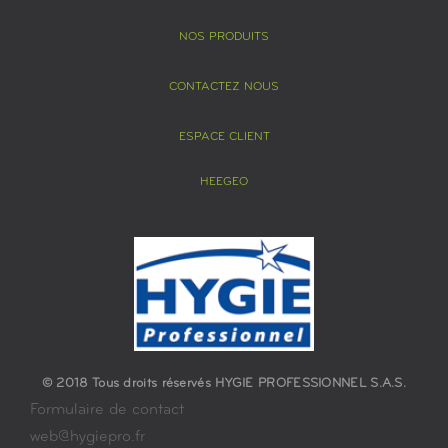
NOS PRODUITS
CONTACTEZ NOUS
ESPACE CLIENT
HEEGEO
© 2018 Tous droits réservés HYGIE PROFESSIONNEL S.A.S.
Formulaire de contact
web@hygiepro.fr