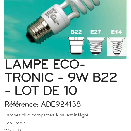
LAMPE ECO-
TRONIC - 9W B22
- LOT DE 10
Référence: ADE924138
Lampes fluo compactes à ballast intégré
Eco-Tronic
Watt : 9