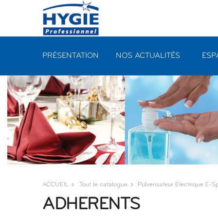
Panneau de gestion des cookies
PRÉSENTATION
NOS ACTUALITÉS
ESP
ACCUEIL
Tout le catalogue
Pulverisateur Electrique E-S
ADHERENTS