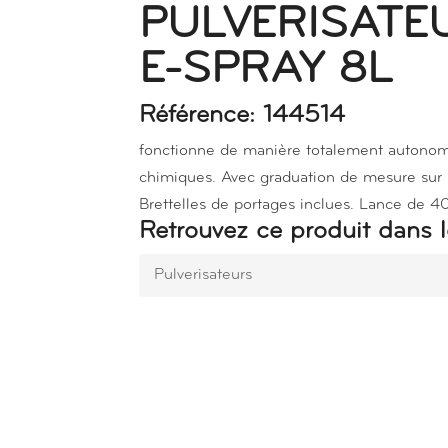
PULVERISATE
E-SPRAY 8L
Référence: 144514
fonctionne de manière totalement autonome
chimiques. Avec graduation de mesure sur le
Brettelles de portages inclues. Lance de 4
Retrouvez ce produit dans l
Pulverisateurs