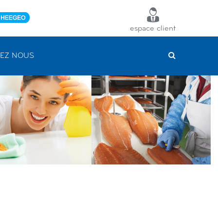
espace client
EZ NOUS