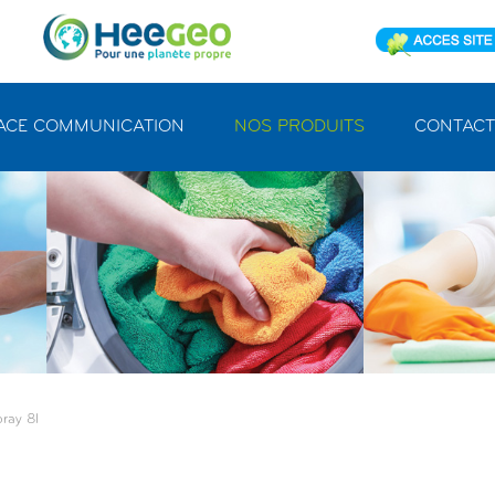
ACE COMMUNICATION
NOS PRODUITS
CONTACT
pray 8l