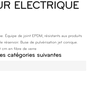
UR ELECTRIQUE
. Équipe de joint EPDM, résistants aux produits
 réservoir. Buse de pulvérisation jet conique.
0 cm en fibre de verre
es catégories suivantes