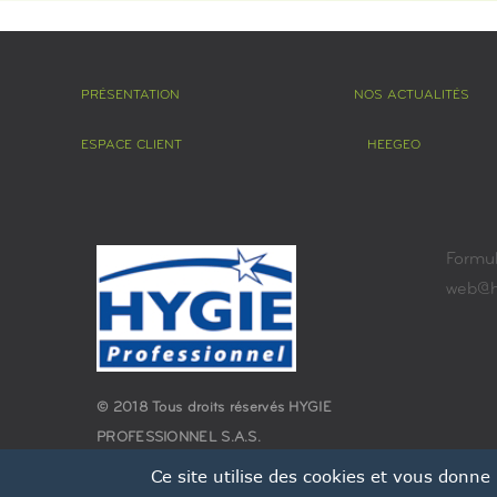
PRÉSENTATION
NOS ACTUALITÉS
ESPACE CLIENT
HEEGEO
Formul
web@hy
© 2018 Tous droits réservés HYGIE
PROFESSIONNEL S.A.S.
Ce site utilise des cookies et vous donne