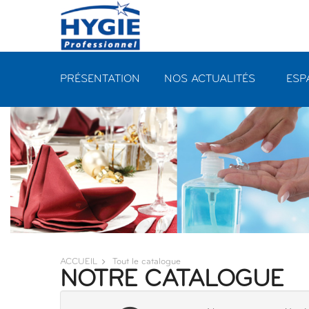
Panneau de gestion des cookies
PRÉSENTATION
NOS ACTUALITÉS
ESP
ACCUEIL
Tout le catalogue
NOTRE CATALOGUE