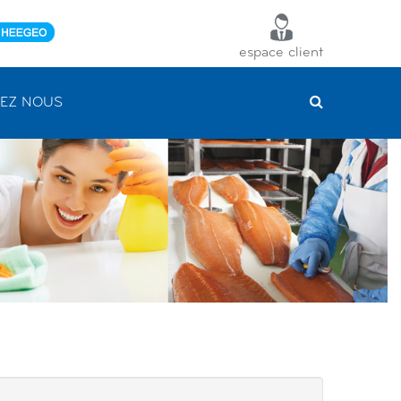
espace client
EZ NOUS