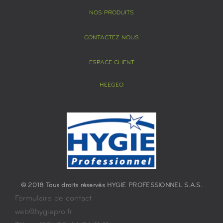
NOS PRODUITS
CONTACTEZ NOUS
ESPACE CLIENT
HEEGEO
© 2018 Tous droits réservés HYGIE PROFESSIONNEL S.A.S.
Formulaire de contact
web@hygiepro.fr