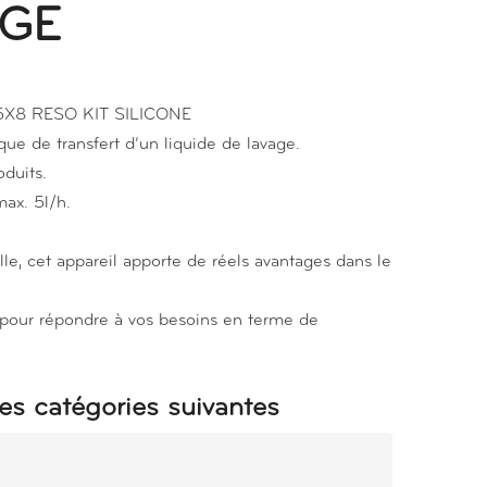
GE
8 RESO KIT SILICONE
ue de transfert d’un liquide de lavage.
oduits.
max. 5l/h.
lle, cet appareil apporte de réels avantages dans le
 pour répondre à vos besoins en terme de
es catégories suivantes