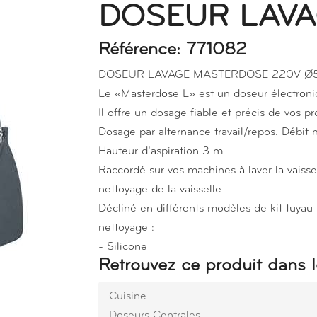
DOSEUR LAVA
Référence: 771082
DOSEUR LAVAGE MASTERDOSE 220V Ø5X
Le «Masterdose L» est un doseur électroniq
Il offre un dosage fiable et précis de vos pr
Dosage par alternance travail/repos. Débit 
Hauteur d’aspiration 3 m.
Raccordé sur vos machines à laver la vaisse
nettoyage de la vaisselle.
Décliné en différents modèles de kit tuyau
nettoyage :
- Silicone
Retrouvez ce produit dans l
Cuisine
Doseurs Centrales