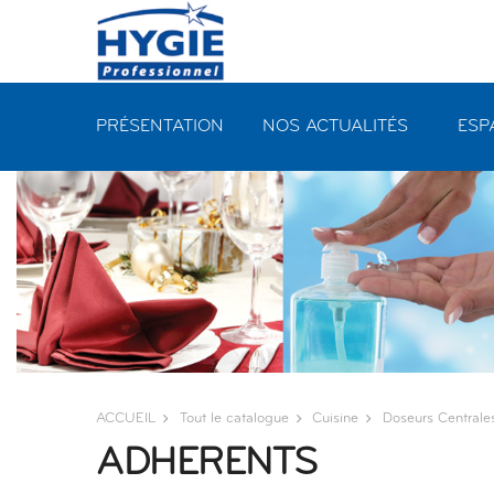
Panneau de gestion des cookies
PRÉSENTATION
NOS ACTUALITÉS
ESP
ACCUEIL
Tout le catalogue
Cuisine
Doseurs Centrale
ADHERENTS