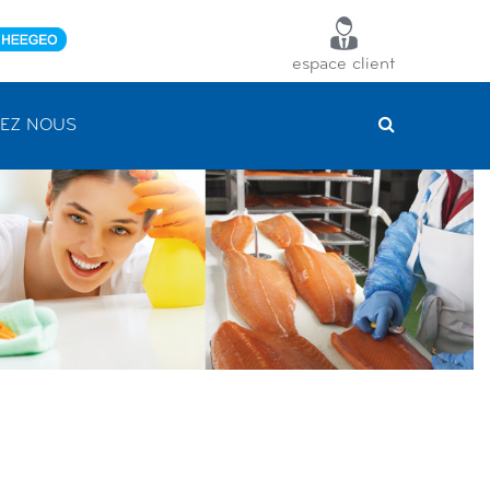
espace client
EZ NOUS