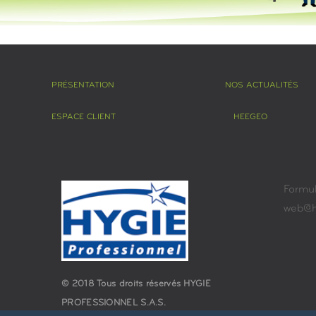
PRÉSENTATION
NOS ACTUALITÉS
ESPACE CLIENT
HEEGEO
Formul
web@hy
© 2018 Tous droits réservés HYGIE
PROFESSIONNEL S.A.S.