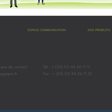
ESPACE COMMUNICATION
NOS PRODUITS
aire de contact
Tél : + (33) 03 44 26 11 11
giepro.fr
Fax : + (33) 03 44 26 11 12