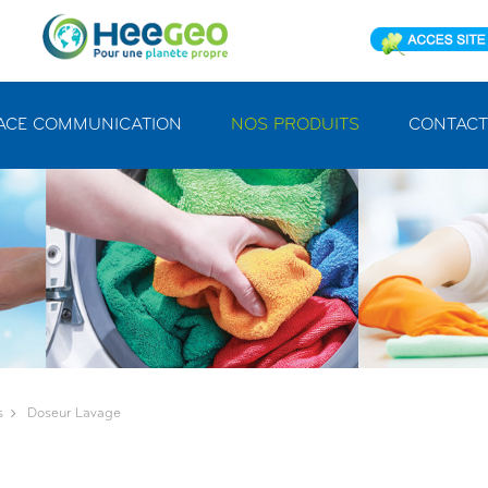
ACE COMMUNICATION
NOS PRODUITS
CONTACT
s
Doseur Lavage