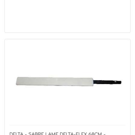
DELTA - SABRE LAME DELTA-FLEX 68CM -