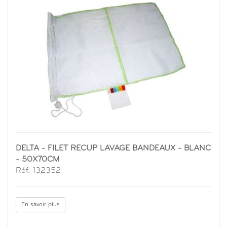
DELTA - FILET RECUP LAVAGE BANDEAUX - BLANC
- 50X70CM
Réf. 132352
En savoir plus