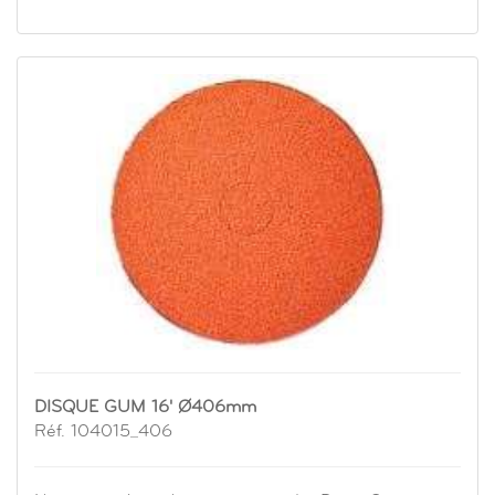
DISQUE GUM 16' Ø406mm
Réf. 104015_406