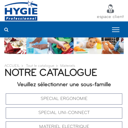
Panneau de gestion des cookies
espace client
ACCUEIL
Tout le catalogue
Materiels
NOTRE CATALOGUE
Veuillez sélectionner une sous-famille
SPECIAL ERGONOMIE
SPECIAL UNI-CONNECT
MATERIEL ELECTRIQUE