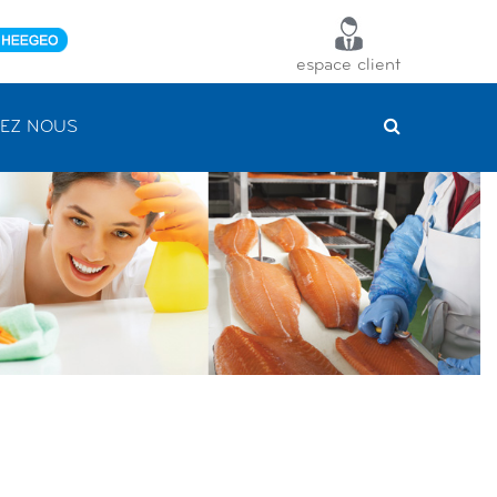
espace client
EZ NOUS