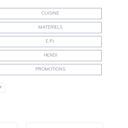
CUISINE
MATERIELS
E.P.I.
HENDI
PROMOTIONS