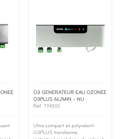
ZONEE
O3 GENERATEUR EAU OZONEE
O3PLUS 6L/MIN - NU
Réf. 774551
ssant
Ultra compact et polyvalent
O3PLUS transforme