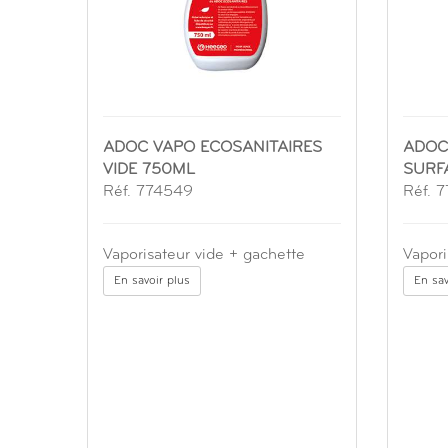
ADOC VAPO ECOSANITAIRES
ADOC
VIDE 750ML
SURF
Réf. 774549
Réf. 
Vaporisateur vide + gachette
Vapori
En savoir plus
En sav