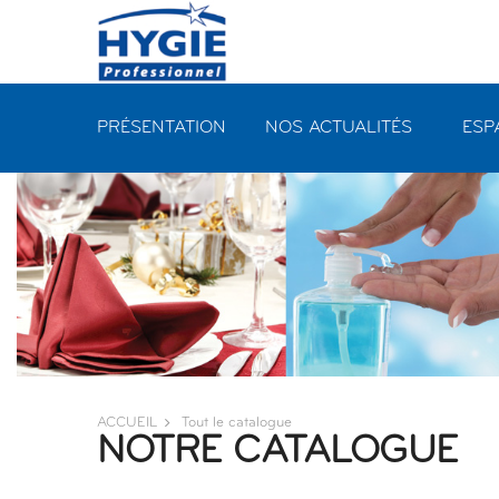
Panneau de gestion des cookies
PRÉSENTATION
NOS ACTUALITÉS
ESP
ACCUEIL
Tout le catalogue
NOTRE CATALOGUE