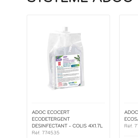
ADOC ECOCERT
ADOC
ECODETERGENT
ECOSA
DESINFECTANT - COLIS 4X1.7L
Réf. 
Réf. 774535