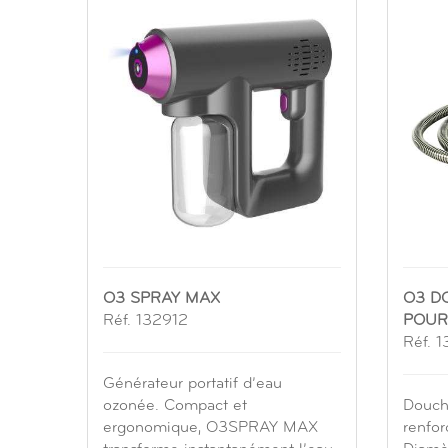
O3 SPRAY MAX
O3 D
Réf. 132912
POUR
Réf. 
Générateur portatif d’eau
ozonée. Compact et
Douche
ergonomique, O3SPRAY MAX
renfo