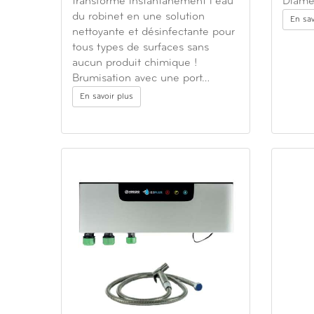
transforme instantanément l’eau
Diamè
du robinet en une solution
En sav
nettoyante et désinfectante pour
tous types de surfaces sans
aucun produit chimique !
Brumisation avec une port…
En savoir plus