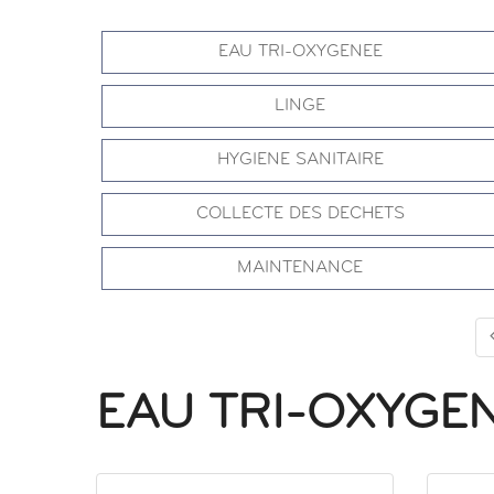
EAU TRI-OXYGENEE
LINGE
HYGIENE SANITAIRE
COLLECTE DES DECHETS
MAINTENANCE
EAU TRI-OXYGE