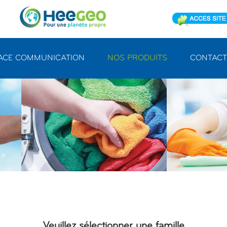
ACE COMMUNICATION
NOS PRODUITS
CONTACT
Veuillez sélectionner une famille