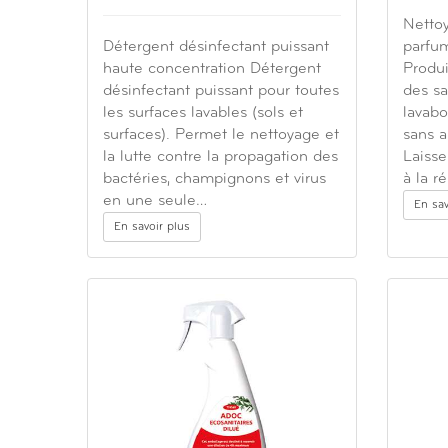
Nettoy
Détergent désinfectant puissant
parfu
haute concentration Détergent
Produi
désinfectant puissant pour toutes
des sa
les surfaces lavables (sols et
lavabo
surfaces). Permet le nettoyage et
sans 
la lutte contre la propagation des
Laisse
bactéries, champignons et virus
à la 
en une seule…
En sav
En savoir plus