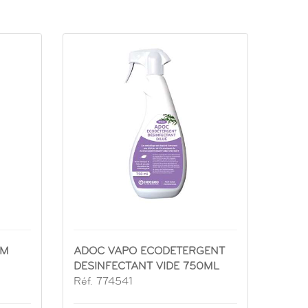
IM
ADOC VAPO ECODETERGENT
DESINFECTANT VIDE 750ML
Réf. 774541