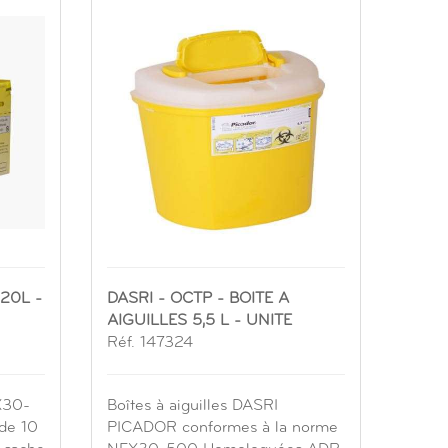
20L -
DASRI - OCTP - BOITE A
AIGUILLES 5,5 L - UNITE
Réf. 147324
X30-
Boîtes à aiguilles DASRI
de 10
PICADOR conformes à la norme