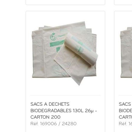
SACS A DECHETS
SACS
BIODEGRADABLES 130L 26µ -
BIODE
CARTON 200
CART
Réf. 169006 / 24280
Réf. 