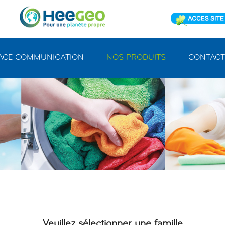
ACE COMMUNICATION
NOS PRODUITS
CONTACT
Veuillez sélectionner une famille