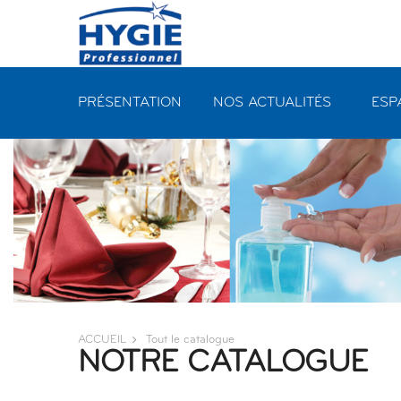
Panneau de gestion des cookies
PRÉSENTATION
NOS ACTUALITÉS
ESP
ACCUEIL
Tout le catalogue
NOTRE CATALOGUE