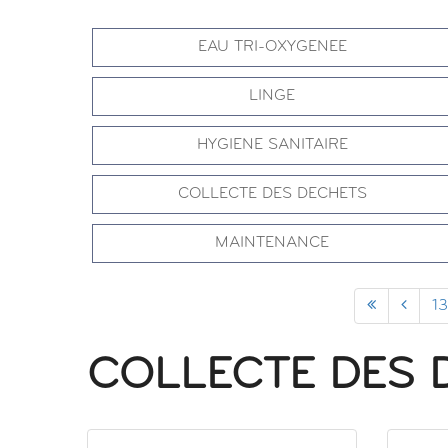
EAU TRI-OXYGENEE
LINGE
HYGIENE SANITAIRE
COLLECTE DES DECHETS
MAINTENANCE
1
COLLECTE DES 