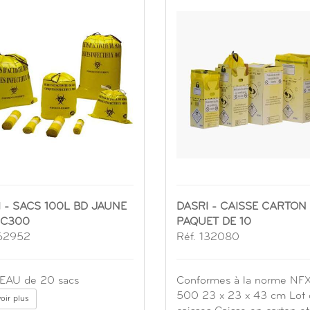
 - SACS 100L BD JAUNE
DASRI - CAISSE CARTON 
 C300
PAQUET DE 10
162952
Réf. 132080
AU de 20 sacs
Conformes à la norme NF
500 23 x 23 x 43 cm Lot 
oir plus