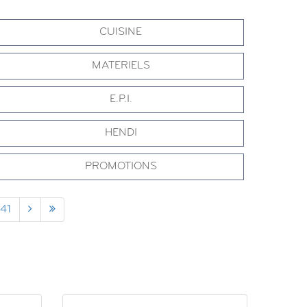
CUISINE
MATERIELS
E.P.I.
HENDI
PROMOTIONS
141