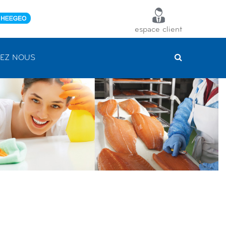
espace client
EZ NOUS